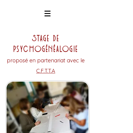
Stage de
psychogénéalogie
proposé en partenariat avec le
C.F.T.T.A