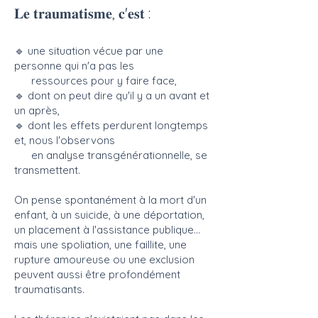
𝐋𝐞 𝐭𝐫𝐚𝐮𝐦𝐚𝐭𝐢𝐬𝐦𝐞, 𝐜'𝐞𝐬𝐭 :
🔹 une situation vécue par une
personne qui n'a pas les
ressources pour y faire face,
🔹 dont on peut dire qu'il y a un avant et
un après,
🔹 dont les effets perdurent longtemps
et, nous l'observons
en analyse transgénérationnelle, se
transmettent.
On pense spontanément à la mort d'un
enfant, à un suicide, à une déportation,
un placement à l'assistance publique…
mais une spoliation, une faillite, une
rupture amoureuse ou une exclusion
peuvent aussi être profondément
traumatisants.