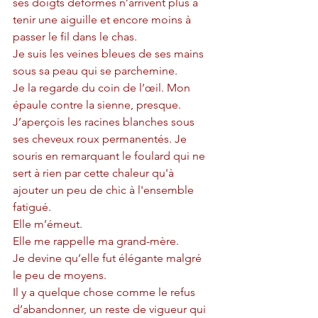
ses doigts déformés n’arrivent plus à 
tenir une aiguille et encore moins à 
passer le fil dans le chas. 
Je suis les veines bleues de ses mains 
sous sa peau qui se parchemine.
Je la regarde du coin de l’œil. Mon 
épaule contre la sienne, presque. 
J’aperçois les racines blanches sous 
ses cheveux roux permanentés. Je 
souris en remarquant le foulard qui ne 
sert à rien par cette chaleur qu'à 
ajouter un peu de chic à l'ensemble 
fatigué. 
Elle m’émeut. 
Elle me rappelle ma grand-mère. 
Je devine qu’elle fut élégante malgré 
le peu de moyens.
Il y a quelque chose comme le refus 
d’abandonner, un reste de vigueur qui 