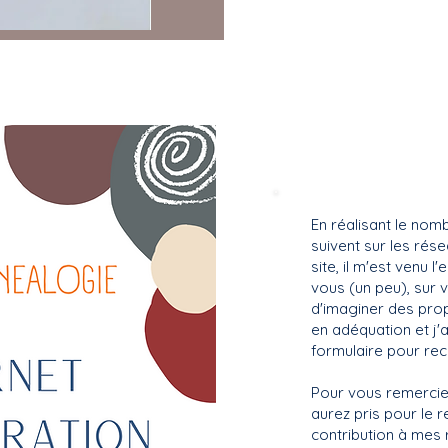
LE CADEAU
En réalisant le no
suivent sur les rése
site, il m'est venu l
vous (un peu), sur 
d'imaginer des prop
en adéquation et j'
formulaire pour rec
Pour vous remercie
aurez pris pour le r
contribution à mes réflexi