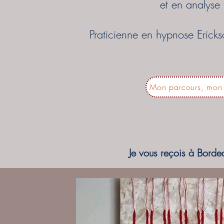
et en analyse 
Praticienne en hypnose Erick
Mon parcours, mo
Je vous reçois à Borde