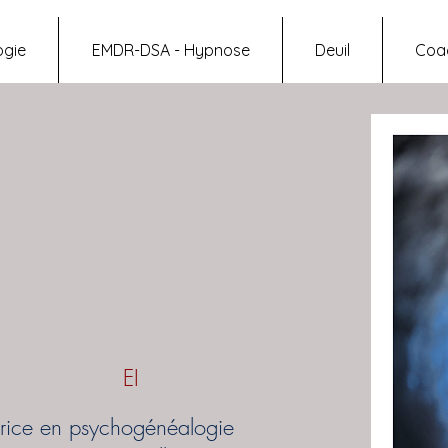
gie
EMDR-DSA - Hypnose
Deuil
Coa
EI
atrice en psychogénéalogie