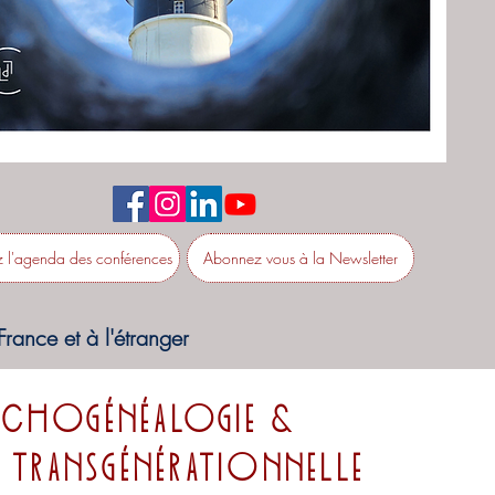
z l'agenda des conférences
Abonnez vous à la Newsletter
rance et à l'étranger
ychogénéalogie &
e transgénérationnelle