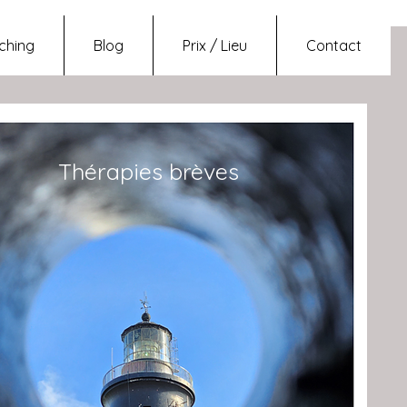
ching
Blog
Prix / Lieu
Contact
Thérapies brèves